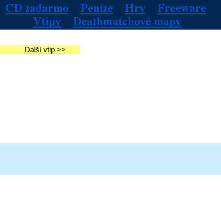
Další vtip >>